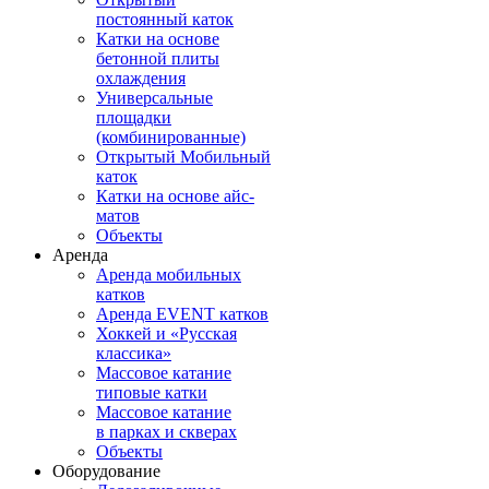
постоянный каток
Катки на основе
бетонной плиты
охлаждения
Универсальные
площадки
(комбинированные)
Открытый Мобильный
каток
Катки на основе айс-
матов
Объекты
Аренда
Аренда мобильных
катков
Аренда EVENT катков
Хоккей и «Русская
классика»
Массовое катание
типовые катки
Массовое катание
в парках и скверах
Объекты
Оборудование